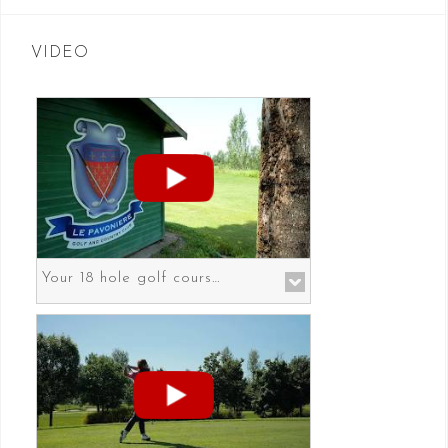
VIDEO
Your 18 hole golf course in Prato the gateway to Florence