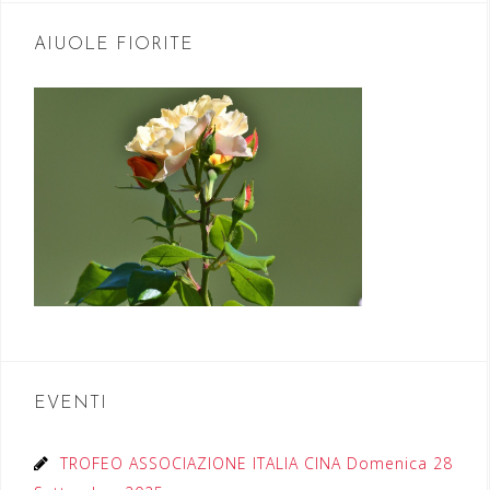
AIUOLE FIORITE
EVENTI
TROFEO ASSOCIAZIONE ITALIA CINA Domenica 28