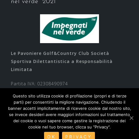
nel verde” 2021
Le Pavoniere Golf&Country Club Società
Sportiva Dilettantistica a Responsabilità
Limitata
Partita IVA: 02308490974
Questo sito utilizza cookie di profilazione (propri e di terze
parti) per consentirti la migliore navigazione. Chiudendo il
banner accetti implicitamente di ricevere cookie dal nostro sito,
se invece desideri avere maggiori informazioni sul trattamento
dei cookie o vuoi sapere come gestire la registrazione dei
cookie nel tuo browser, clicca su "Privacy".
Contatti
Privacy
Cookie
Safeguarding
OK
PRIVACY