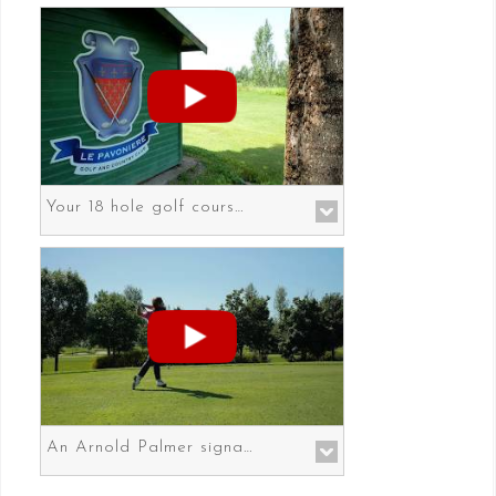
Your 18 hole golf course in Prato the gateway to Florence
An Arnold Palmer signature course in Prato the gateway to Florence