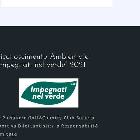
iconoscimento Ambientale
Impegnati nel verde” 2021
e Pavoniere Golf&Country Club Società
portiva Dilettantistica a Responsabilità
imitata