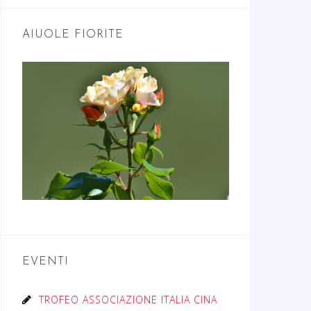
AIUOLE FIORITE
EVENTI
TROFEO ASSOCIAZIONE ITALIA CINA