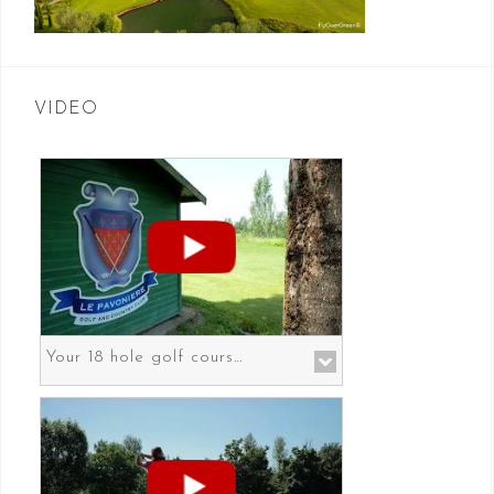
VIDEO
Your 18 hole golf course in Prato the gateway to Florence