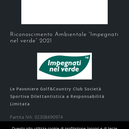
Riconoscimento Ambientale “Impegnati
nel verde” 2021
Le Pavoniere Golf&Country Club Società
Sportiva Dilettantistica a Responsabilità
Limitata
Partita IVA: 02308490974
Questo sito utilizza cookie di profilazione (propri e di terze