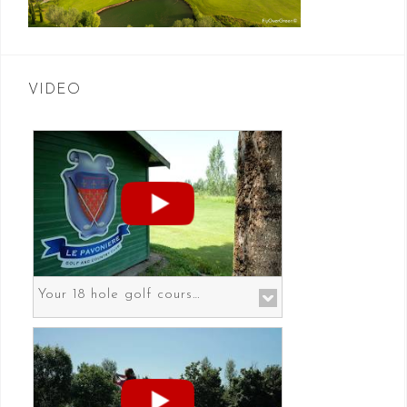
VIDEO
Your 18 hole golf course in Prato the gateway to Florence