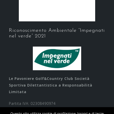
Riconoscimento Ambientale “Impegnati
nel verde” 2021
Le Pavoniere Golf&Country Club Società
Sportiva Dilettantistica a Responsabilità
Limitata
Partita IVA: 02308490974
Questo sito utilizza cookie di profilazione (propri e di terze