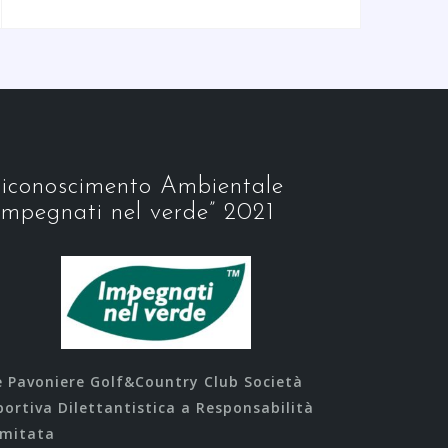
iconoscimento Ambientale
Impegnati nel verde” 2021
e Pavoniere Golf&Country Club Società
portiva Dilettantistica a Responsabilità
imitata