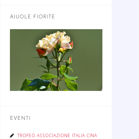
AIUOLE FIORITE
EVENTI
TROFEO ASSOCIAZIONE ITALIA CINA