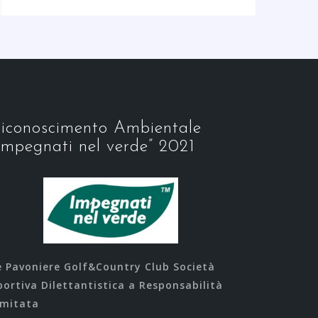
iconoscimento Ambientale
Impegnati nel verde” 2021
e Pavoniere Golf&Country Club Società
portiva Dilettantistica a Responsabilità
imitata