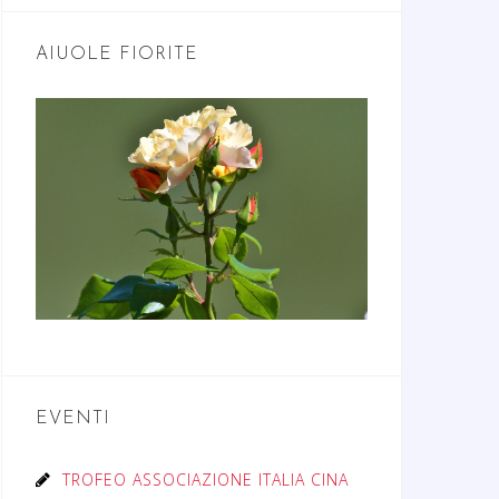
AIUOLE FIORITE
EVENTI
TROFEO ASSOCIAZIONE ITALIA CINA