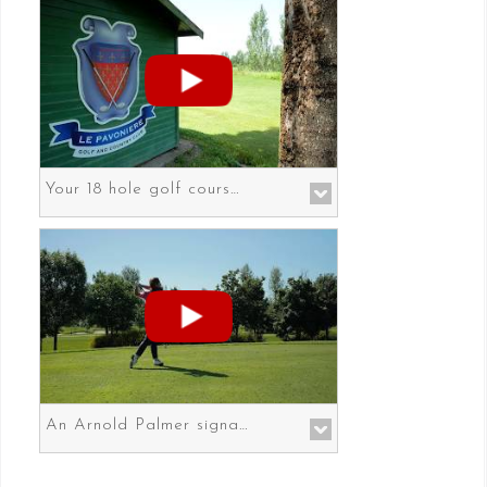
Your 18 hole golf course in Prato the gateway to Florence
An Arnold Palmer signature course in Prato the gateway to Florence