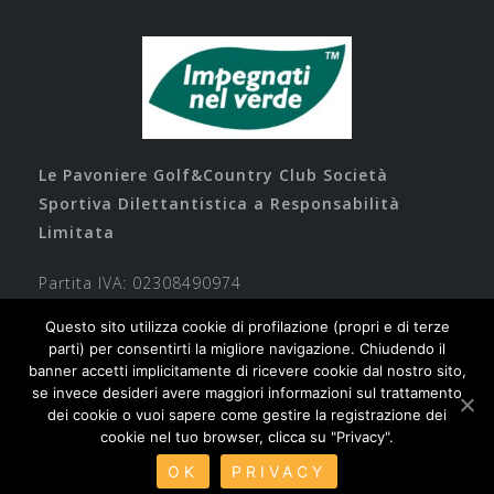
Le Pavoniere Golf&Country Club Società
Sportiva Dilettantistica a Responsabilità
Limitata
Partita IVA: 02308490974
Questo sito utilizza cookie di profilazione (propri e di terze
parti) per consentirti la migliore navigazione. Chiudendo il
banner accetti implicitamente di ricevere cookie dal nostro sito,
se invece desideri avere maggiori informazioni sul trattamento
dei cookie o vuoi sapere come gestire la registrazione dei
cookie nel tuo browser, clicca su "Privacy".
Contatti
Privacy
Cookie
Safeguarding
OK
PRIVACY