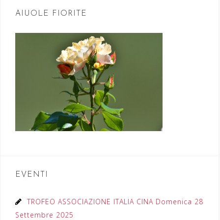
AIUOLE FIORITE
EVENTI
TROFEO ASSOCIAZIONE ITALIA CINA Domenica 28
Settembre 2025