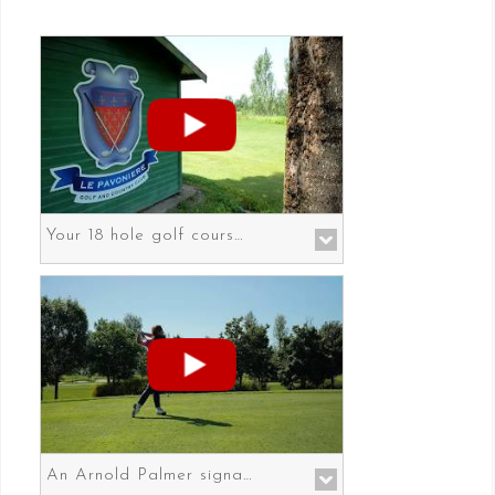
Your 18 hole golf course in Prato the gateway to Florence
An Arnold Palmer signature course in Prato the gateway to Florence