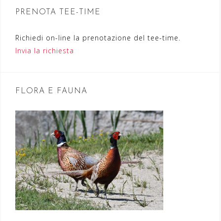
n
PRENOTA TEE-TIME
e
Richiedi on-line la prenotazione del tee-time.
a
Invia la richiesta
r
t
FLORA E FAUNA
i
c
o
l
i