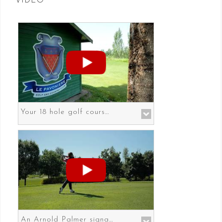
VIDEO
Your 18 hole golf course in Prato the gateway to Florence
An Arnold Palmer signature course in Prato the gateway to Florence