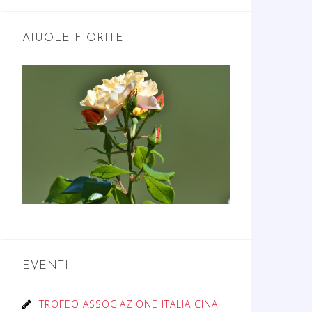
AIUOLE FIORITE
EVENTI
TROFEO ASSOCIAZIONE ITALIA CINA