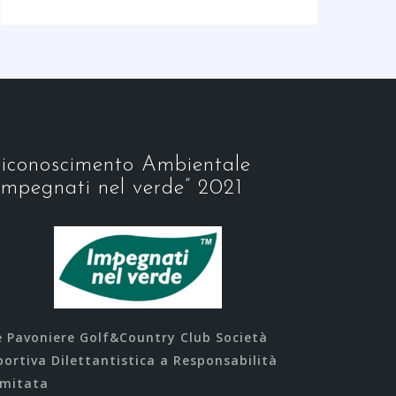
iconoscimento Ambientale
Impegnati nel verde” 2021
e Pavoniere Golf&Country Club Società
portiva Dilettantistica a Responsabilità
imitata