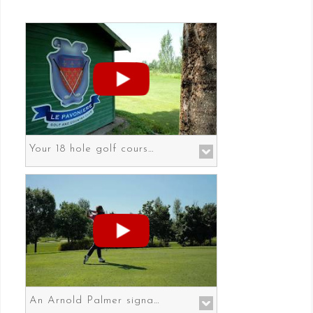
Your 18 hole golf course in Prato the gateway to Florence
An Arnold Palmer signature course in Prato the gateway to Florence