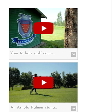
Your 18 hole golf course in Prato the gateway to Florence
An Arnold Palmer signature course in Prato the gateway to Florence