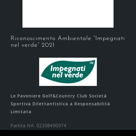
Riconoscimento Ambientale “Impegnati
nel verde” 2021
Le Pavoniere Golf&Country Club Società
Sportiva Dilettantistica a Responsabilità
Limitata
Partita IVA: 02308490974