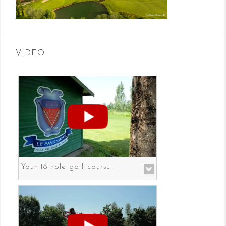
VIDEO
Your 18 hole golf course in Prato the gateway to Florence