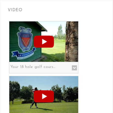
VIDEO
Your 18 hole golf course in Prato the gateway to Florence