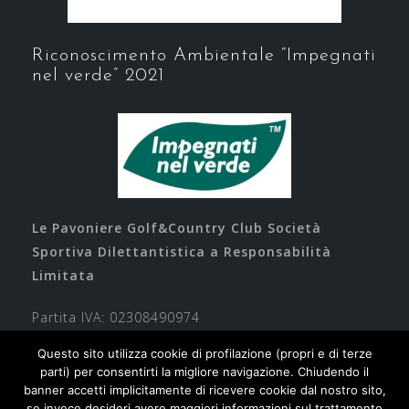
Riconoscimento Ambientale “Impegnati
nel verde” 2021
Le Pavoniere Golf&Country Club Società
Sportiva Dilettantistica a Responsabilità
Limitata
Partita IVA: 02308490974
Questo sito utilizza cookie di profilazione (propri e di terze
parti) per consentirti la migliore navigazione. Chiudendo il
banner accetti implicitamente di ricevere cookie dal nostro sito,
se invece desideri avere maggiori informazioni sul trattamento