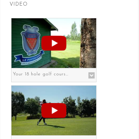
VIDEO
Your 18 hole golf course in Prato the gateway to Florence