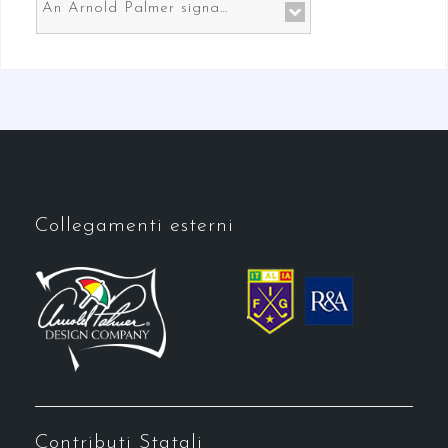
An Arnold Palmer signature course in Prato the gateway to Florence
Collegamenti esterni
Contributi Statali