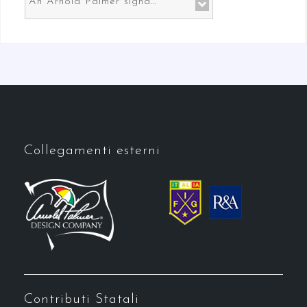
An Arnold Palmer signature course in Prato the gateway to Florence
Collegamenti esterni
Contributi Statali