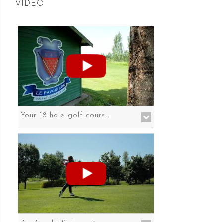
VIDEO
Your 18 hole golf course in Prato the gateway to Florence