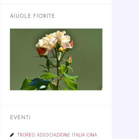
AIUOLE FIORITE
EVENTI
TROFEO ASSOCIAZIONE ITALIA CINA