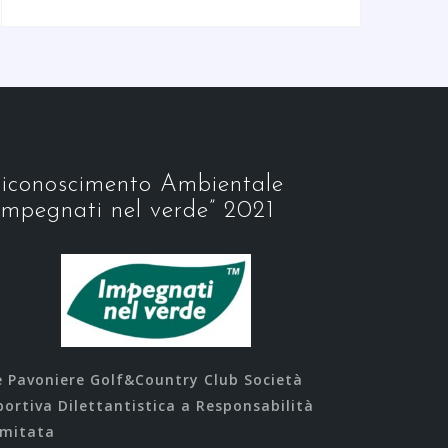
iconoscimento Ambientale
Impegnati nel verde” 2021
e Pavoniere Golf&Country Club Società
portiva Dilettantistica a Responsabilità
imitata