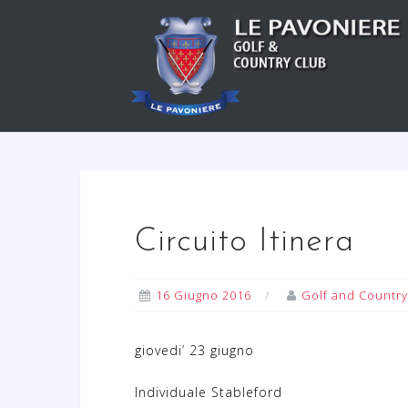
S
a
l
t
a
a
l
c
o
n
Circuito Itinera
t
e
n
16 Giugno 2016
Golf and Country
u
t
giovedi’ 23 giugno
o
Individuale Stableford