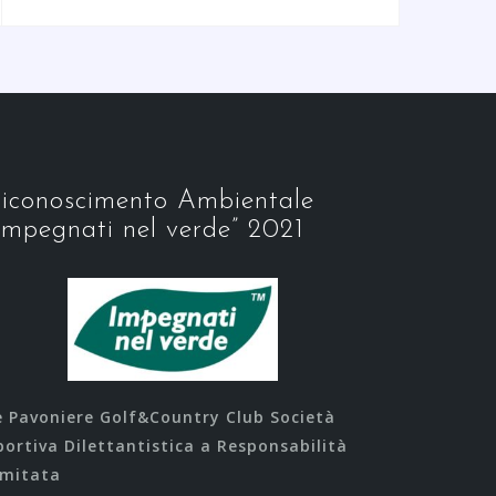
iconoscimento Ambientale
Impegnati nel verde” 2021
e Pavoniere Golf&Country Club Società
portiva Dilettantistica a Responsabilità
imitata