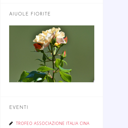
AIUOLE FIORITE
EVENTI
TROFEO ASSOCIAZIONE ITALIA CINA