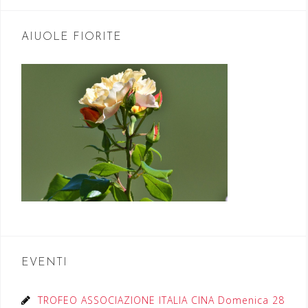
AIUOLE FIORITE
EVENTI
TROFEO ASSOCIAZIONE ITALIA CINA Domenica 28