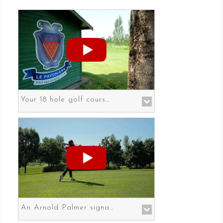
Your 18 hole golf course in Prato the gateway to Florence
An Arnold Palmer signature course in Prato the gateway to Florence