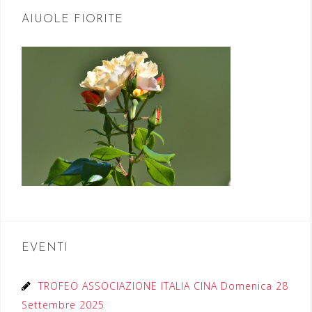
AIUOLE FIORITE
EVENTI
TROFEO ASSOCIAZIONE ITALIA CINA Domenica 28
Settembre 2025