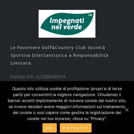
Le Pavoniere Golf&Country Club Società
Sportiva Dilettantistica a Responsabilità
Limitata
Partita IVA: 02308490974
Questo sito utilizza cookie di profilazione (propri e di terze
parti) per consentirti la migliore navigazione. Chiudendo il
banner accetti implicitamente di ricevere cookie dal nostro sito,
se invece desideri avere maggiori informazioni sul trattamento
dei cookie o vuoi sapere come gestire la registrazione dei
cookie nel tuo browser, clicca su "Privacy".
Contatti
Privacy
Cookie
Safeguarding
OK
PRIVACY