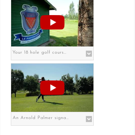
Your 18 hole golf course in Prato the gateway to Florence
An Arnold Palmer signature course in Prato the gateway to Florence