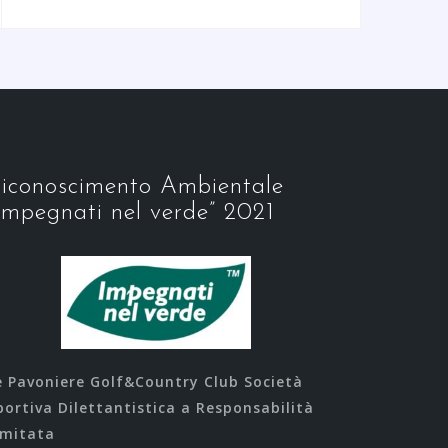
iconoscimento Ambientale
Impegnati nel verde” 2021
e Pavoniere Golf&Country Club Società
portiva Dilettantistica a Responsabilità
imitata