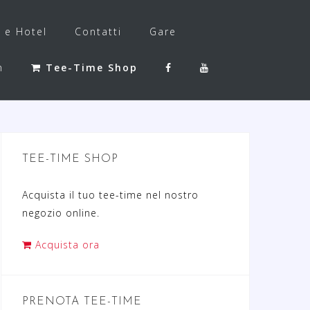
f e Hotel
Contatti
Gare
h
Tee-Time Shop
TEE-TIME SHOP
Acquista il tuo tee-time nel nostro
negozio online.
Acquista ora
PRENOTA TEE-TIME