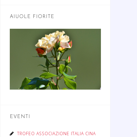
AIUOLE FIORITE
EVENTI
TROFEO ASSOCIAZIONE ITALIA CINA