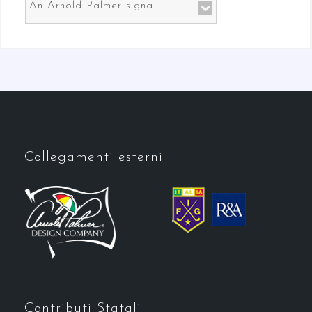
An Arnold Palmer signature course in Prato the gateway to Florence
Collegamenti esterni
Contributi Statali