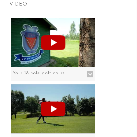
VIDEO
Your 18 hole golf course in Prato the gateway to Florence