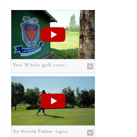
Your 18 hole golf course in Prato the gateway to Florence
An Arnold Palmer signature course in Prato the gateway to Florence