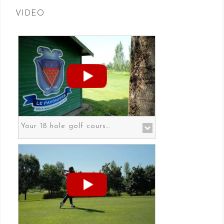
VIDEO
Your 18 hole golf course in Prato the gateway to Florence