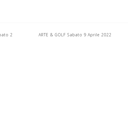
bato 2
ARTE & GOLF Sabato 9 Aprile 2022