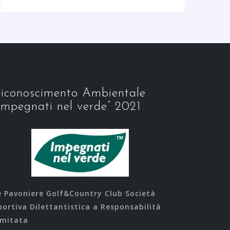
iconoscimento Ambientale
Impegnati nel verde” 2021
e Pavoniere Golf&Country Club Società
portiva Dilettantistica a Responsabilità
imitata