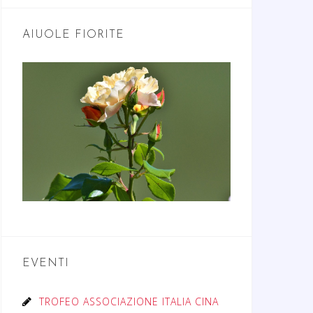
AIUOLE FIORITE
EVENTI
TROFEO ASSOCIAZIONE ITALIA CINA