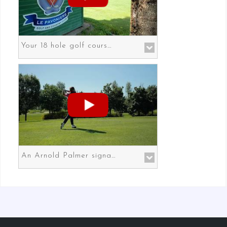
Your 18 hole golf course in Prato the gateway to Florence
An Arnold Palmer signature course in Prato the gateway to Florence