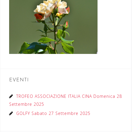
EVENTI
TROFEO ASSOCIAZIONE ITALIA CINA Domenica 28
Settembre 2025
GOLFY Sabato 27 Settembre 2025