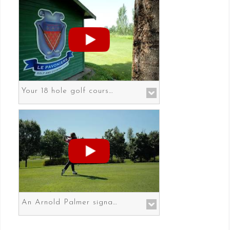
Your 18 hole golf course in Prato the gateway to Florence
An Arnold Palmer signature course in Prato the gateway to Florence