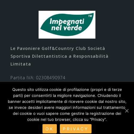
Le Pavoniere Golf&Country Club Società
Sportiva Dilettantistica a Responsabilità
Limitata
Partita IVA: 02308490974
Questo sito utilizza cookie di profilazione (propri e di terze
parti) per consentirti la migliore navigazione. Chiudendo il
banner accetti implicitamente di ricevere cookie dal nostro sito,
se invece desideri avere maggiori informazioni sul trattamento
dei cookie o vuoi sapere come gestire la registrazione dei
cookie nel tuo browser, clicca su "Privacy".
Contatti
Privacy
Cookie
Safeguarding
OK
PRIVACY