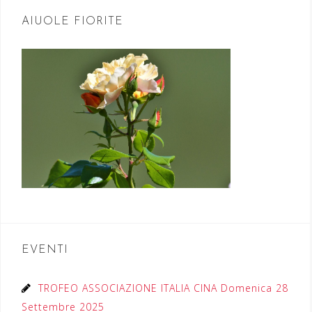
AIUOLE FIORITE
EVENTI
TROFEO ASSOCIAZIONE ITALIA CINA Domenica 28
Settembre 2025