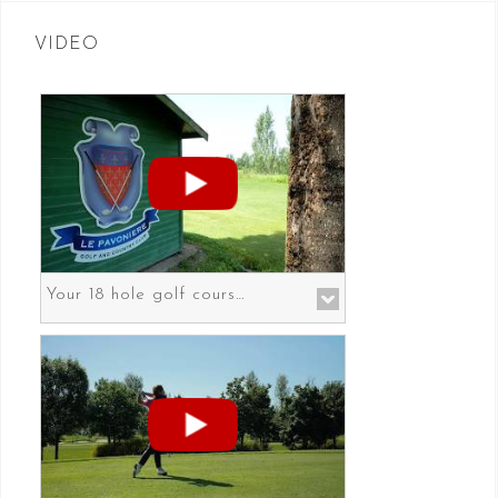
VIDEO
Your 18 hole golf course in Prato the gateway to Florence