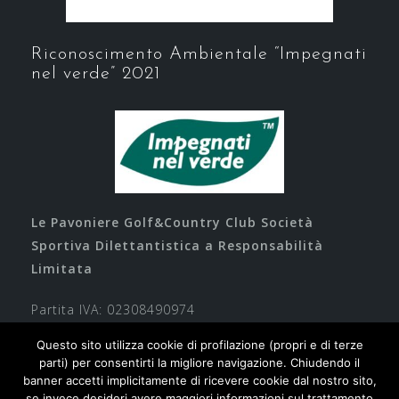
Riconoscimento Ambientale “Impegnati
nel verde” 2021
Le Pavoniere Golf&Country Club Società
Sportiva Dilettantistica a Responsabilità
Limitata
Partita IVA: 02308490974
Questo sito utilizza cookie di profilazione (propri e di terze
parti) per consentirti la migliore navigazione. Chiudendo il
banner accetti implicitamente di ricevere cookie dal nostro sito,
se invece desideri avere maggiori informazioni sul trattamento