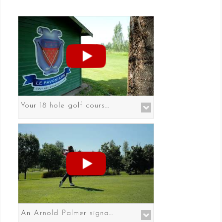
Your 18 hole golf course in Prato the gateway to Florence
An Arnold Palmer signature course in Prato the gateway to Florence