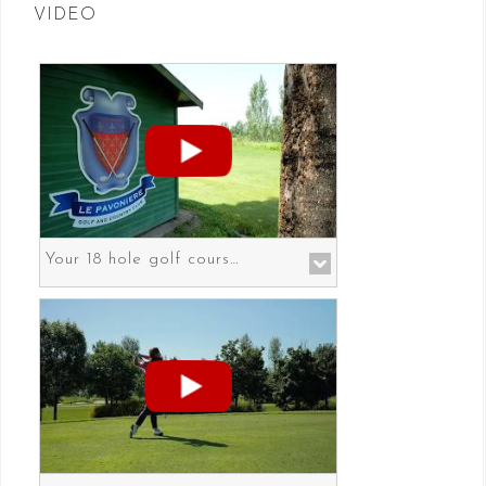
VIDEO
Your 18 hole golf course in Prato the gateway to Florence