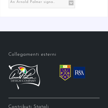
An Arnold Palmer signature course in Prato the gateway to Florence
Collegamenti esterni
Contributi Statali