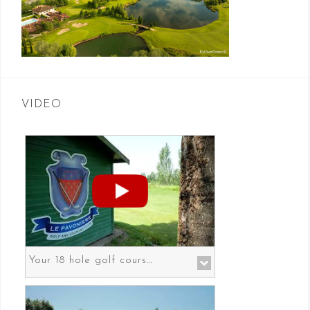
VIDEO
Your 18 hole golf course in Prato the gateway to Florence