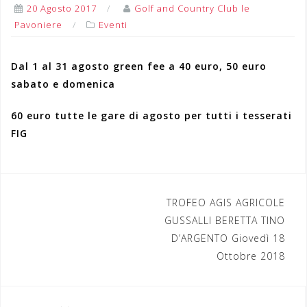
20 Agosto 2017
Golf and Country Club le
Pavoniere
Eventi
Dal 1 al 31 agosto green fee a 40 euro, 50 euro
sabato e domenica
60 euro tutte le gare di agosto per tutti i tesserati
FIG
TROFEO AGIS AGRICOLE
N
GUSSALLI BERETTA TINO
a
D’ARGENTO Giovedì 18
Ottobre 2018
v
i