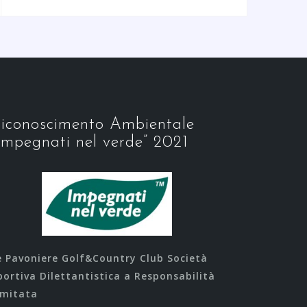
iconoscimento Ambientale
Impegnati nel verde” 2021
e Pavoniere Golf&Country Club Società
portiva Dilettantistica a Responsabilità
imitata