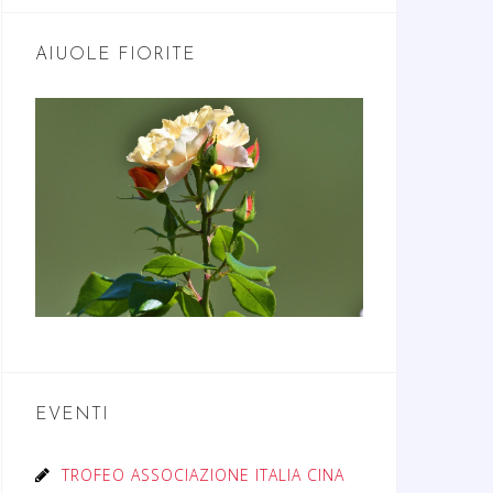
AIUOLE FIORITE
EVENTI
TROFEO ASSOCIAZIONE ITALIA CINA