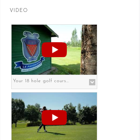
VIDEO
Your 18 hole golf course in Prato the gateway to Florence