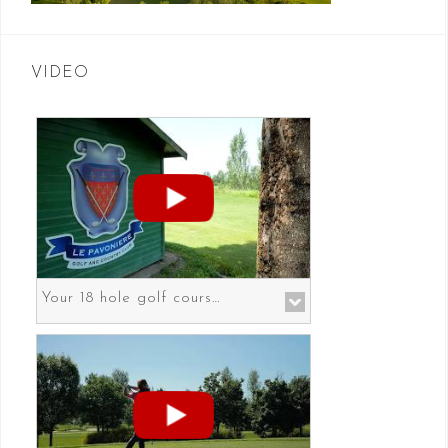
VIDEO
Your 18 hole golf course in Prato the gateway to Florence