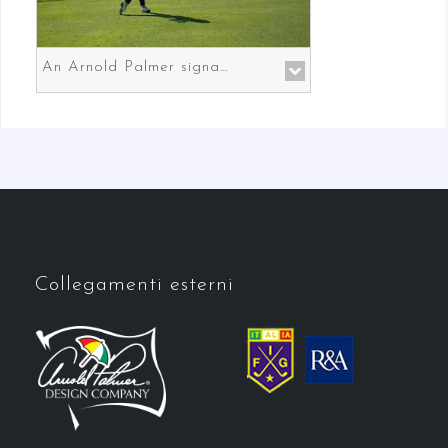
An Arnold Palmer signature course in Prato the gateway to Florence
Collegamenti esterni