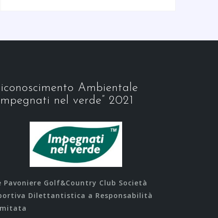
iconoscimento Ambientale
Impegnati nel verde” 2021
e Pavoniere Golf&Country Club Società
portiva Dilettantistica a Responsabilità
imitata