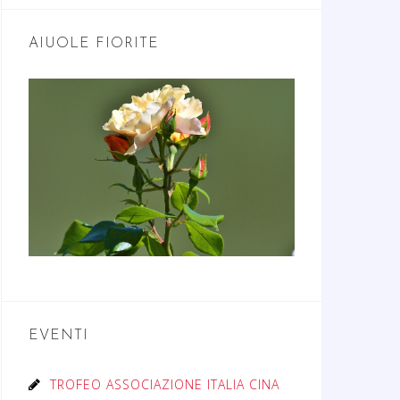
AIUOLE FIORITE
EVENTI
TROFEO ASSOCIAZIONE ITALIA CINA