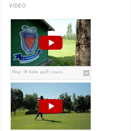
VIDEO
Your 18 hole golf course in Prato the gateway to Florence