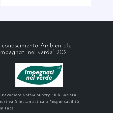
iconoscimento Ambientale
Impegnati nel verde” 2021
e Pavoniere Golf&Country Club Società
portiva Dilettantistica a Responsabilità
imitata