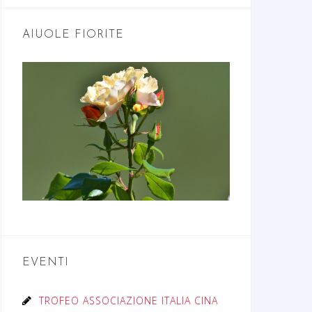
AIUOLE FIORITE
EVENTI
TROFEO ASSOCIAZIONE ITALIA CINA