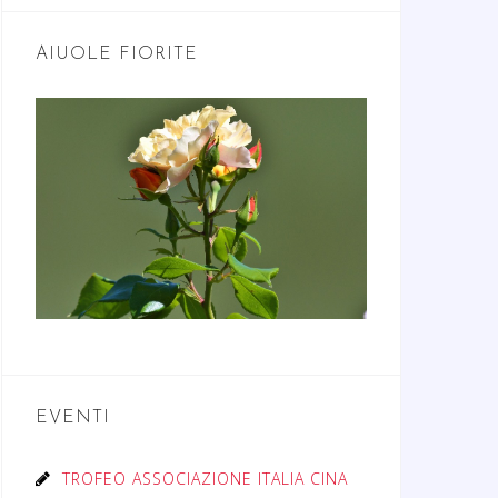
AIUOLE FIORITE
EVENTI
TROFEO ASSOCIAZIONE ITALIA CINA