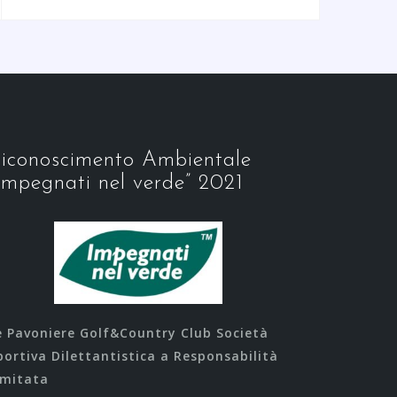
iconoscimento Ambientale
Impegnati nel verde” 2021
e Pavoniere Golf&Country Club Società
portiva Dilettantistica a Responsabilità
imitata