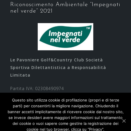
Riconoscimento Ambientale “Impegnati
nel verde” 2021
Le Pavoniere Golf&Country Club Società
Sportiva Dilettantistica a Responsabilità
Limitata
Partita IVA: 02308490974
Questo sito utilizza cookie di profilazione (propri e di terze
parti) per consentirti la migliore navigazione. Chiudendo il
banner accetti implicitamente di ricevere cookie dal nostro sito,
se invece desideri avere maggiori informazioni sul trattamento
dei cookie o vuoi sapere come gestire la registrazione dei
cookie nel tuo browser, clicca su "Privacy".
Contatti
Privacy
Cookie