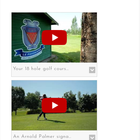
Your 18 hole golf course in Prato the gateway to Florence
An Arnold Palmer signature course in Prato the gateway to Florence