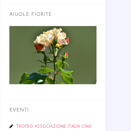
AIUOLE FIORITE
EVENTI
TROFEO ASSOCIAZIONE ITALIA CINA