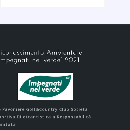
iconoscimento Ambientale
Impegnati nel verde” 2021
e Pavoniere Golf&Country Club Società
portiva Dilettantistica a Responsabilità
imitata