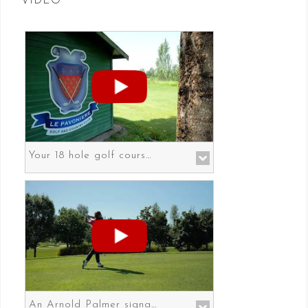
VIDEO
Your 18 hole golf course in Prato the gateway to Florence
An Arnold Palmer signature course in Prato the gateway to Florence