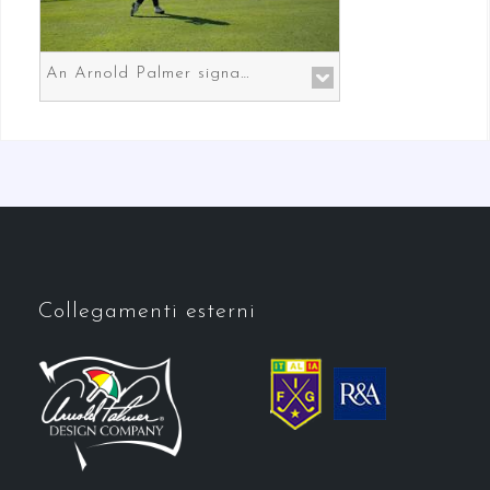
An Arnold Palmer signature course in Prato the gateway to Florence
Collegamenti esterni