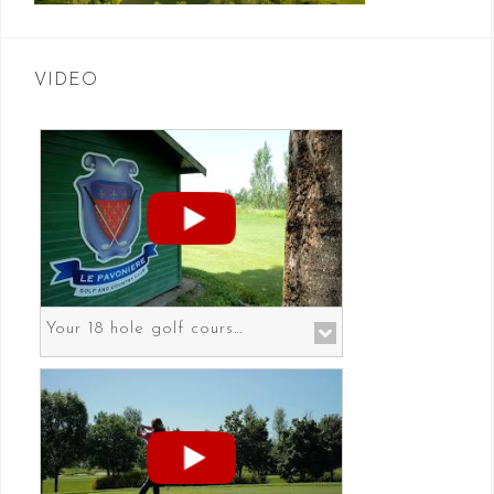
VIDEO
Your 18 hole golf course in Prato the gateway to Florence