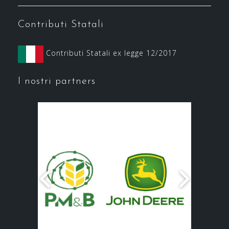
Contributi Statali
Contributi Statali ex legge 12/2017
I nostri partners