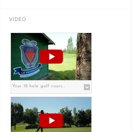
VIDEO
Your 18 hole golf course in Prato the gateway to Florence