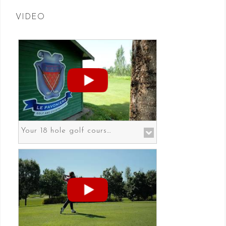
VIDEO
Your 18 hole golf course in Prato the gateway to Florence