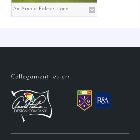
An Arnold Palmer signature course in Prato the gateway to Florence
Collegamenti esterni