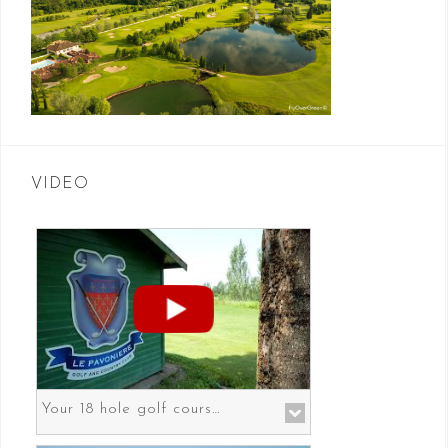
VIDEO
Your 18 hole golf course in Prato the gateway to Florence