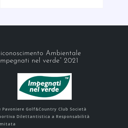
iconoscimento Ambientale
Impegnati nel verde” 2021
e Pavoniere Golf&Country Club Società
portiva Dilettantistica a Responsabilità
imitata