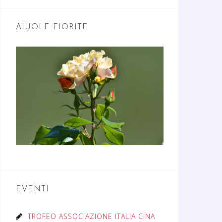
AIUOLE FIORITE
EVENTI
TROFEO ASSOCIAZIONE ITALIA CINA