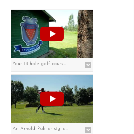
Your 18 hole golf course in Prato the gateway to Florence
An Arnold Palmer signature course in Prato the gateway to Florence