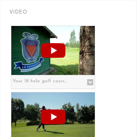
VIDEO
Your 18 hole golf course in Prato the gateway to Florence