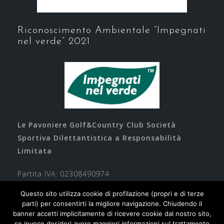
Riconoscimento Ambientale “Impegnati
nel verde” 2021
Le Pavoniere Golf&Country Club Società
Sportiva Dilettantistica a Responsabilità
Limitata
Partita IVA: 02308490974
Questo sito utilizza cookie di profilazione (propri e di terze
parti) per consentirti la migliore navigazione. Chiudendo il
banner accetti implicitamente di ricevere cookie dal nostro sito,
se invece desideri avere maggiori informazioni sul trattamento