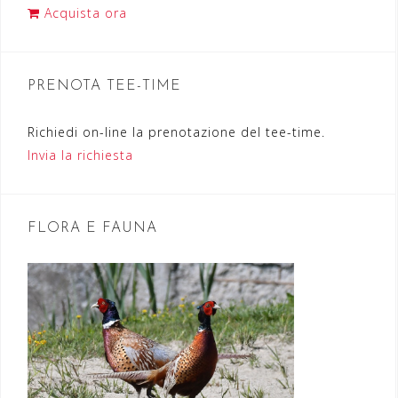
i
Acquista ora
o
n
PRENOTA TEE-TIME
e
a
Richiedi on-line la prenotazione del tee-time.
r
Invia la richiesta
t
i
FLORA E FAUNA
c
o
l
i