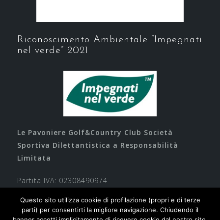
Riconoscimento Ambientale “Impegnati
nel verde” 2021
Le Pavoniere Golf&Country Club Società
Sportiva Dilettantistica a Responsabilità
Limitata
Partita IVA: 02308490974
Questo sito utilizza cookie di profilazione (propri e di terze
parti) per consentirti la migliore navigazione. Chiudendo il
banner accetti implicitamente di ricevere cookie dal nostro sito,