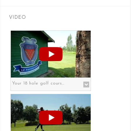
VIDEO
Your 18 hole golf course in Prato the gateway to Florence